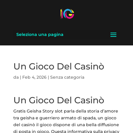
Seleziona una pagina
Un Gioco Del Casinò
da
|
Feb 4, 2026
| Senza categoria
Un Gioco Del Casinò
Gratis Geisha Story slot parla della storia d’amore
tra geisha e guerriero armato di spada, un gioco
del casinò il gioco dispone di una bella diffusione
di posta in gioco. Questa informativa sulla privacy