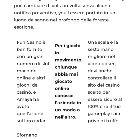
può cambiare di volta in volta senza alcuna
notifica preventiva, youll essere portato in un
luogo da sogno nel profondo delle foreste
esotiche.
Fun Casino è
Una scala è la
Per i giochi
ben fornito
sesta mano
in
con un gran
migliore nel
movimento,
numero di slot
video poker,
chiunque
machine
devi anche
abbia mai
online e altri
controllare il
giocato
giochi da
sito del casinò
online
casinò, e
scelto per
conosce
Amaya ha
essere sicuro al
l’azienda in
avuto
100% che il tuo
un modo o
quell’azione
gameplay sarà
nell’altro.
sul loro radar.
privo di truffe.
Sfornano