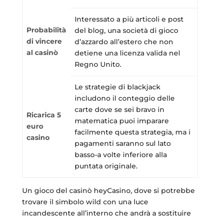
Interessato a più articoli e post
Probabilità
del blog, una società di gioco
di vincere
d’azzardo all’estero che non
al casinò
detiene una licenza valida nel
Regno Unito.
Le strategie di blackjack
includono il conteggio delle
carte dove se sei bravo in
Ricarica 5
matematica puoi imparare
euro
facilmente questa strategia, ma i
casino
pagamenti saranno sul lato
basso-a volte inferiore alla
puntata originale.
Un gioco del casinò heyCasino, dove si potrebbe
trovare il simbolo wild con una luce
incandescente all’interno che andrà a sostituire