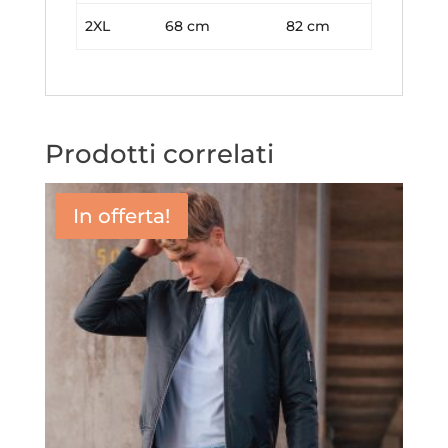
2XL
68 cm
82 cm
Prodotti correlati
In offerta!