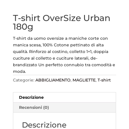
T-shirt OverSize Urban
180g
T-shirt da uomo oversize a maniche corte con
manica scesa, 100% Cotone pettinato di alta
qualità. Rinforzo al costino, colletto 1×1, doppia
cuciture al colletto e cuciture laterali, de-
brandizzato Un perfetto connubio tra comodità e
moda.
Categorie:
ABBIGLIAMENTO
,
MAGLIETTE
,
T-shirt
Descrizione
Recensioni (0)
Descrizione