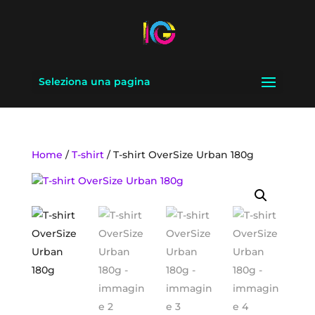
Seleziona una pagina
Home
/
T-shirt
/ T-shirt OverSize Urban 180g